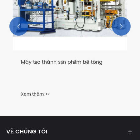


Máy tạo thành sản phẩm bê tông
Xem thêm >>
VỀ CHÚNG TÔI