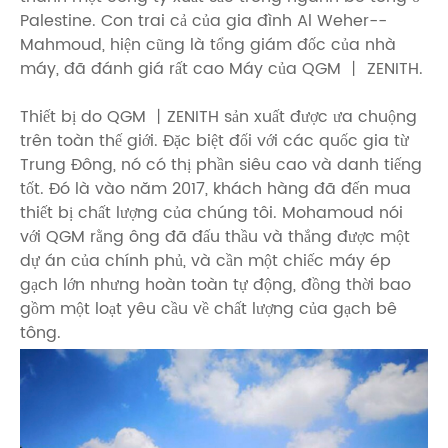
Palestine. Con trai cả của gia đình Al Weher--
Mahmoud, hiện cũng là tổng giám đốc của nhà
máy, đã đánh giá rất cao Máy của QGM 丨 ZENITH.
Thiết bị do QGM 丨ZENITH sản xuất được ưa chuộng
trên toàn thế giới. Đặc biệt đối với các quốc gia từ
Trung Đông, nó có thị phần siêu cao và danh tiếng
tốt. Đó là vào năm 2017, khách hàng đã đến mua
thiết bị chất lượng của chúng tôi. Mohamoud nói
với QGM rằng ông đã đấu thầu và thắng được một
dự án của chính phủ, và cần một chiếc máy ép
gạch lớn nhưng hoàn toàn tự động, đồng thời bao
gồm một loạt yêu cầu về chất lượng của gạch bê
tông.