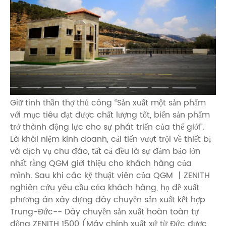
Giữ tinh thần thợ thủ công “Sản xuất một sản phẩm
với mục tiêu đạt được chất lượng tốt, biến sản phẩm
trở thành động lực cho sự phát triển của thế giới”.
Là khái niệm kinh doanh, cải tiến vượt trội về thiết bị
và dịch vụ chu đáo, tất cả đều là sự đảm bảo lớn
nhất rằng QGM giới thiệu cho khách hàng của
mình. Sau khi các kỹ thuật viên của QGM 丨ZENITH
nghiên cứu yêu cầu của khách hàng, họ đề xuất
phương án xây dựng dây chuyền sản xuất kết hợp
Trung-Đức-- Dây chuyền sản xuất hoàn toàn tự
động ZENITH 1500 (Máy chính xuất xứ từ Đức được