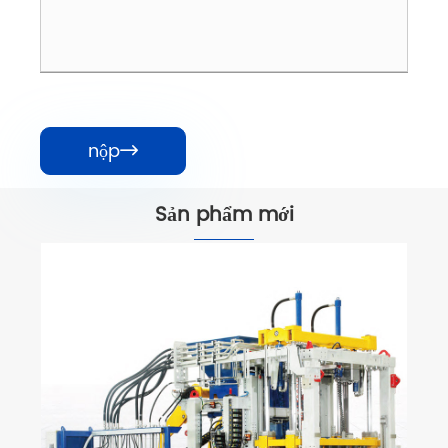
nộp

Sản phẩm mới