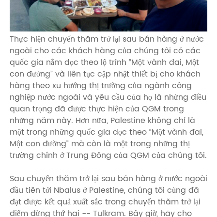
Thực hiện chuyến thăm trở lại sau bán hàng ở nước
ngoài cho các khách hàng của chúng tôi có các
quốc gia nằm dọc theo lộ trình “Một vành đai, Một
con đường” và liên tục cập nhật thiết bị cho khách
hàng theo xu hướng thị trường của ngành công
nghiệp nước ngoài và yêu cầu của họ là những điều
quan trọng đã được thực hiện của QGM trong
những năm này. Hơn nữa, Palestine không chỉ là
một trong những quốc gia dọc theo “Một vành đai,
Một con đường” mà còn là một trong những thị
trường chính ở Trung Đông của QGM của chúng tôi.
Sau chuyến thăm trở lại sau bán hàng ở nước ngoài
đầu tiên tới Nbalus ở Palestine, chúng tôi cũng đã
đạt được kết quả xuất sắc trong chuyến thăm trở lại
điểm dừng thứ hai -- Tulkram. Bây giờ, hãy cho