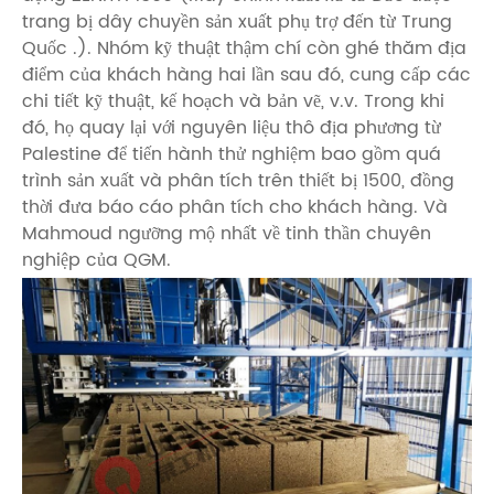
trang bị dây chuyền sản xuất phụ trợ đến từ Trung
Quốc .). Nhóm kỹ thuật thậm chí còn ghé thăm địa
điểm của khách hàng hai lần sau đó, cung cấp các
chi tiết kỹ thuật, kế hoạch và bản vẽ, v.v. Trong khi
đó, họ quay lại với nguyên liệu thô địa phương từ
Palestine để tiến hành thử nghiệm bao gồm quá
trình sản xuất và phân tích trên thiết bị 1500, đồng
thời đưa báo cáo phân tích cho khách hàng. Và
Mahmoud ngưỡng mộ nhất về tinh thần chuyên
nghiệp của QGM.