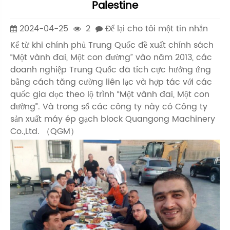
Palestine
2024-04-25
2
Để lại cho tôi một tin nhắn
Kể từ khi chính phủ Trung Quốc đề xuất chính sách
“Một vành đai, Một con đường” vào năm 2013, các
doanh nghiệp Trung Quốc đã tích cực hưởng ứng
bằng cách tăng cường liên lạc và hợp tác với các
quốc gia dọc theo lộ trình “Một vành đai, Một con
đường”. Và trong số các công ty này có Công ty
sản xuất máy ép gạch block Quangong Machinery
Co.,Ltd. （QGM）