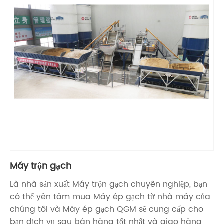
Máy trộn gạch
Là nhà sản xuất Máy trộn gạch chuyên nghiệp, bạn
có thể yên tâm mua Máy ép gạch từ nhà máy của
chúng tôi và Máy ép gạch QGM sẽ cung cấp cho
bạn dịch vụ sau bán hàng tốt nhất và giao hàng