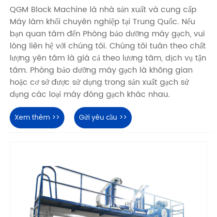
QGM Block Machine là nhà sản xuất và cung cấp
Máy làm khối chuyên nghiệp tại Trung Quốc. Nếu
bạn quan tâm đến Phòng bảo dưỡng máy gạch, vui
lòng liên hệ với chúng tôi. Chúng tôi tuân theo chất
lượng yên tâm là giá cả theo lương tâm, dịch vụ tận
tâm. Phòng bảo dưỡng máy gạch là không gian
hoặc cơ sở được sử dụng trong sản xuất gạch sử
dụng các loại máy đóng gạch khác nhau.
Xem thêm >>
Gửi yêu cầu >>