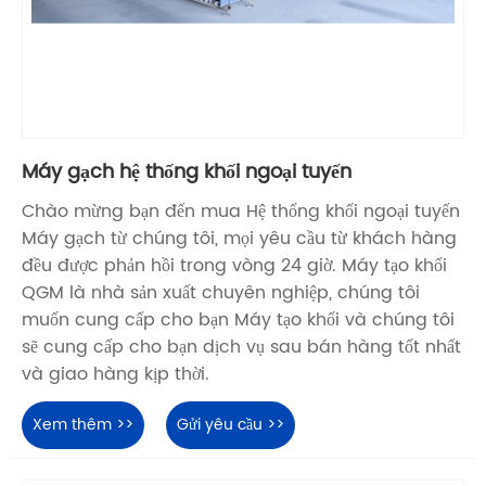
Máy gạch hệ thống khối ngoại tuyến
Chào mừng bạn đến mua Hệ thống khối ngoại tuyến
Máy gạch từ chúng tôi, mọi yêu cầu từ khách hàng
đều được phản hồi trong vòng 24 giờ. Máy tạo khối
QGM là nhà sản xuất chuyên nghiệp, chúng tôi
muốn cung cấp cho bạn Máy tạo khối và chúng tôi
sẽ cung cấp cho bạn dịch vụ sau bán hàng tốt nhất
và giao hàng kịp thời.
Xem thêm >>
Gửi yêu cầu >>