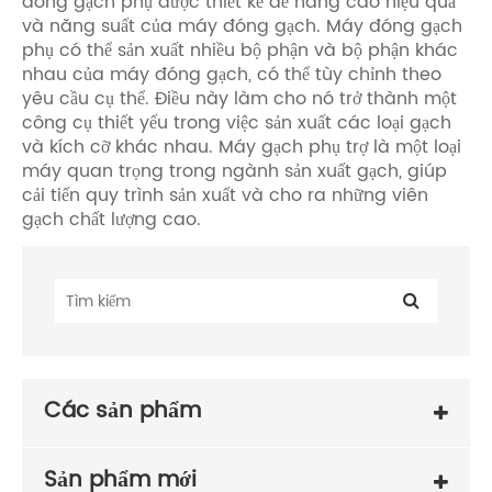
đóng gạch phụ được thiết kế để nâng cao hiệu quả
và năng suất của máy đóng gạch. Máy đóng gạch
phụ có thể sản xuất nhiều bộ phận và bộ phận khác
nhau của máy đóng gạch, có thể tùy chỉnh theo
yêu cầu cụ thể. Điều này làm cho nó trở thành một
công cụ thiết yếu trong việc sản xuất các loại gạch
và kích cỡ khác nhau. Máy gạch phụ trợ là một loại
máy quan trọng trong ngành sản xuất gạch, giúp
cải tiến quy trình sản xuất và cho ra những viên
gạch chất lượng cao.
Các sản phẩm
Sản phẩm mới