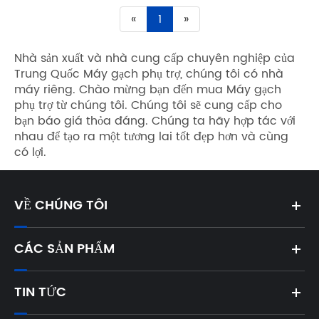
«
1
»
Nhà sản xuất và nhà cung cấp chuyên nghiệp của
Trung Quốc Máy gạch phụ trợ, chúng tôi có nhà
máy riêng. Chào mừng bạn đến mua Máy gạch
phụ trợ từ chúng tôi. Chúng tôi sẽ cung cấp cho
bạn báo giá thỏa đáng. Chúng ta hãy hợp tác với
nhau để tạo ra một tương lai tốt đẹp hơn và cùng
có lợi.
VỀ CHÚNG TÔI
CÁC SẢN PHẨM
TIN TỨC