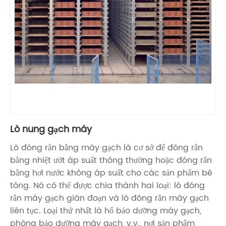
Lò nung gạch máy
Lò đóng rắn bằng máy gạch là cơ sở để đóng rắn
bằng nhiệt ướt áp suất thông thường hoặc đóng rắn
bằng hơi nước không áp suất cho các sản phẩm bê
tông. Nó có thể được chia thành hai loại: lò đóng
rắn máy gạch gián đoạn và lò đóng rắn máy gạch
liên tục. Loại thứ nhất là hố bảo dưỡng máy gạch,
phòng bảo dưỡng máy gạch, v.v., nơi sản phẩm