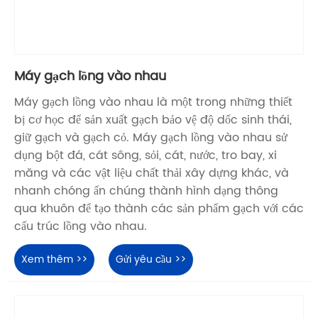
Máy gạch lồng vào nhau
Máy gạch lồng vào nhau là một trong những thiết
bị cơ học để sản xuất gạch bảo vệ độ dốc sinh thái,
giữ gạch và gạch cỏ. Máy gạch lồng vào nhau sử
dụng bột đá, cát sông, sỏi, cát, nước, tro bay, xi
măng và các vật liệu chất thải xây dựng khác, và
nhanh chóng ấn chúng thành hình dạng thông
qua khuôn để tạo thành các sản phẩm gạch với các
cấu trúc lồng vào nhau.
Xem thêm >>
Gửi yêu cầu >>