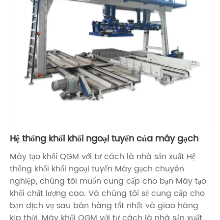
Hệ thống khối khối ngoại tuyến của máy gạch
Máy tạo khối QGM với tư cách là nhà sản xuất Hệ
thống khối khối ngoại tuyến Máy gạch chuyên
nghiệp, chúng tôi muốn cung cấp cho bạn Máy tạo
khối chất lượng cao. Và chúng tôi sẽ cung cấp cho
bạn dịch vụ sau bán hàng tốt nhất và giao hàng
kịp thời. Máy khối QGM với tư cách là nhà sản xuất