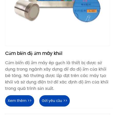
Cảm biến độ ẩm máy khối
Cảm biến độ ẩm máy ép gạch là thiết bị được sử
dụng trong ngành xây dựng để đo độ ẩm của khối
bê tông. Nó thường được lắp đặt trên các máy tạo
khối và sử dụng điện trở để xác định độ ẩm của khối
trong quá trình sản xuất.
Xem thêm >>
Gửi yêu cầu >>