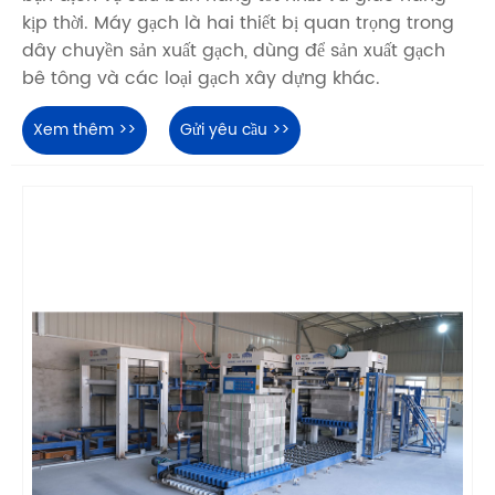
kịp thời. Máy gạch là hai thiết bị quan trọng trong
dây chuyền sản xuất gạch, dùng để sản xuất gạch
bê tông và các loại gạch xây dựng khác.
Xem thêm >>
Gửi yêu cầu >>