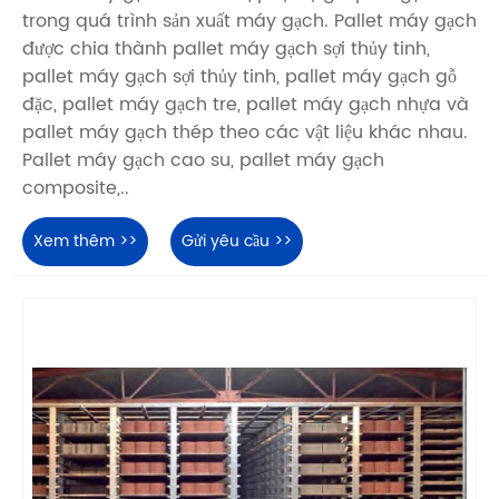
trong quá trình sản xuất máy gạch. Pallet máy gạch
được chia thành pallet máy gạch sợi thủy tinh,
pallet máy gạch sợi thủy tinh, pallet máy gạch gỗ
đặc, pallet máy gạch tre, pallet máy gạch nhựa và
pallet máy gạch thép theo các vật liệu khác nhau.
Pallet máy gạch cao su, pallet máy gạch
composite,..
Xem thêm >>
Gửi yêu cầu >>