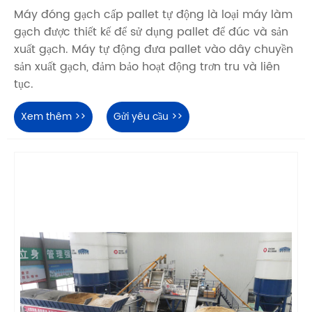
Máy đóng gạch cấp pallet tự động là loại máy làm
gạch được thiết kế để sử dụng pallet để đúc và sản
xuất gạch. Máy tự động đưa pallet vào dây chuyền
sản xuất gạch, đảm bảo hoạt động trơn tru và liên
tục.
Xem thêm >>
Gửi yêu cầu >>