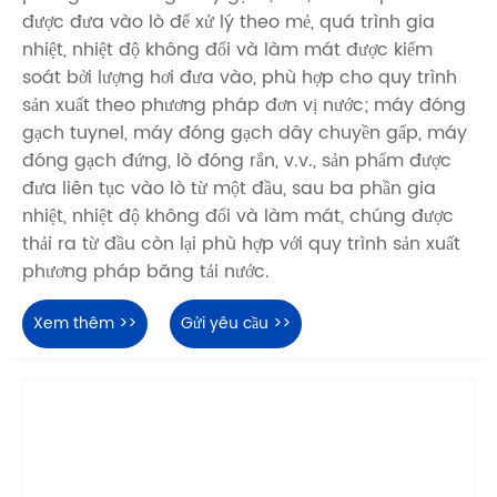
được đưa vào lò để xử lý theo mẻ, quá trình gia
nhiệt, nhiệt độ không đổi và làm mát được kiểm
soát bởi lượng hơi đưa vào, phù hợp cho quy trình
sản xuất theo phương pháp đơn vị nước; máy đóng
gạch tuynel, máy đóng gạch dây chuyền gấp, máy
đóng gạch đứng, lò đóng rắn, v.v., sản phẩm được
đưa liên tục vào lò từ một đầu, sau ba phần gia
nhiệt, nhiệt độ không đổi và làm mát, chúng được
thải ra từ đầu còn lại phù hợp với quy trình sản xuất
phương pháp băng tải nước.
Xem thêm >>
Gửi yêu cầu >>