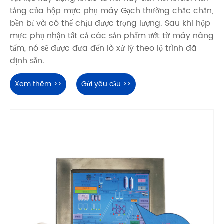
tảng của hộp mực phụ máy Gạch thường chắc chắn,
bền bỉ và có thể chịu được trọng lượng. Sau khi hộp
mực phụ nhận tất cả các sản phẩm ướt từ máy nâng
tấm, nó sẽ được đưa đến lò xử lý theo lộ trình đã
định sẵn.
Xem thêm >>
Gửi yêu cầu >>