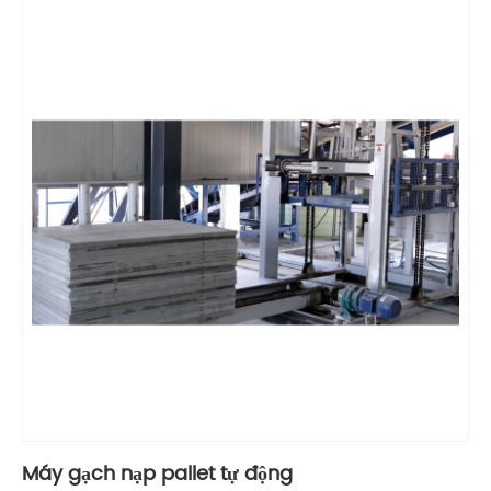
Máy gạch nạp pallet tự động