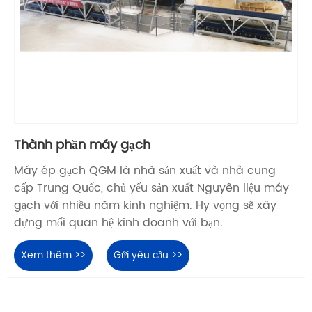
Thành phần máy gạch
Máy ép gạch QGM là nhà sản xuất và nhà cung
cấp Trung Quốc, chủ yếu sản xuất Nguyên liệu máy
gạch với nhiều năm kinh nghiệm. Hy vọng sẽ xây
dựng mối quan hệ kinh doanh với bạn.
Xem thêm >>
Gửi yêu cầu >>