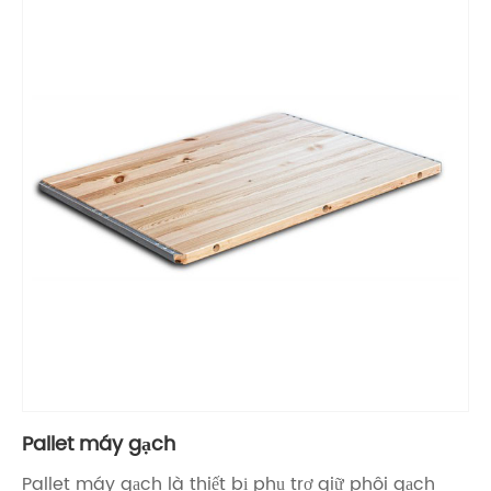
Pallet máy gạch
Pallet máy gạch là thiết bị phụ trợ giữ phôi gạch