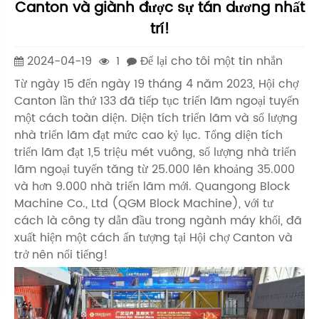
Canton và giành được sự tán dương nhất
trí!
2024-04-19
1
Để lại cho tôi một tin nhắn
Từ ngày 15 đến ngày 19 tháng 4 năm 2023, Hội chợ
Canton lần thứ 133 đã tiếp tục triển lãm ngoại tuyến
một cách toàn diện. Diện tích triển lãm và số lượng
nhà triển lãm đạt mức cao kỷ lục. Tổng diện tích
triển lãm đạt 1,5 triệu mét vuông, số lượng nhà triển
lãm ngoại tuyến tăng từ 25.000 lên khoảng 35.000
và hơn 9.000 nhà triển lãm mới. Quangong Block
Machine Co., Ltd (QGM Block Machine), với tư
cách là công ty dẫn đầu trong ngành máy khối, đã
xuất hiện một cách ấn tượng tại Hội chợ Canton và
trở nên nổi tiếng!