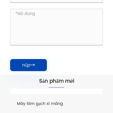
nộp

Sản phẩm mới