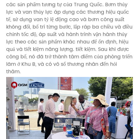
các sản phẩm tương tự của Trung Quốc. Bơm thủy
lực và van thủy lực áp dụng các thương hiệu quốc
tế, sử dụng van tỷ lệ động cao và bơm công suất
không đổi, bố trí từng bước, lắp ráp ba chiều và điều
chỉnh tốc độ, áp suất và hành trình vận hành thủy
lực theo các sản phẩm khác nhau để ổn định, hiệu
quả và tiết kiệm năng lượng. tiết kiệm. Sau khi được
công bố, nó đã trở thành tâm điểm của phòng triển
lãm ở Khu B, và có vô số thương nhân đến hỏi
thăm.