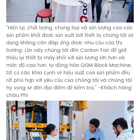
"Hiện tại, chất lượng, chủng loại và sản lượng của các
sản phẩm khối được sản xuất bởi thiết bị chúng tôi sử
dụng không còn đáp ứng được nhu cầu của thị
trường. Lần này chúng tôi đến Canton Fair để giới
thiệu lại thiết bị máy khối với sản lượng lớn hơn và
mức độ cao hơn. tự động hóa QGM Block Machine,
tất cả các khía cạnh về hiệu suất của sản phẩm đều
rất phù hợp với yêu cầu của chúng tôi và chúng tôi
hy vọng sẽ đến địa điểm để kiểm tra." -Khách hàng
châu Phi