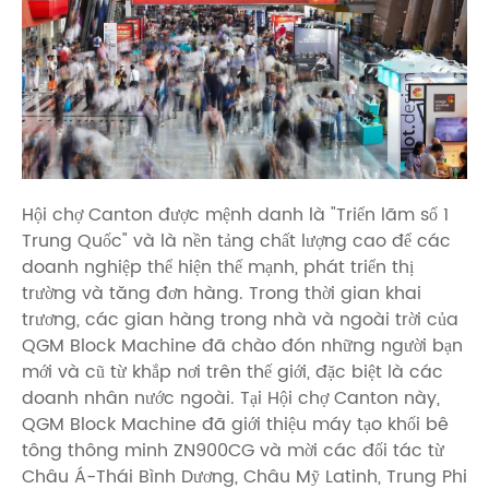
Hội chợ Canton được mệnh danh là "Triển lãm số 1
Trung Quốc" và là nền tảng chất lượng cao để các
doanh nghiệp thể hiện thế mạnh, phát triển thị
trường và tăng đơn hàng. Trong thời gian khai
trương, các gian hàng trong nhà và ngoài trời của
QGM Block Machine đã chào đón những người bạn
mới và cũ từ khắp nơi trên thế giới, đặc biệt là các
doanh nhân nước ngoài. Tại Hội chợ Canton này,
QGM Block Machine đã giới thiệu máy tạo khối bê
tông thông minh ZN900CG và mời các đối tác từ
Châu Á-Thái Bình Dương, Châu Mỹ Latinh, Trung Phi