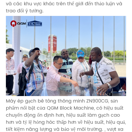
và các khu vực khác trên thế giới đến thảo luận và
trao đổi ý tưởng.
Máy ép gạch bê tông thông minh ZN900CG, sản
phẩm nổi bật của QGM Block Machine, có hiệu suất
chuyển động ổn định hơn, hiệu suất làm gạch cao
hơn và tỷ lệ hỏng hóc thấp hơn về hiệu suất, hiệu quả,
tiết kiệm năng lượng và bảo vệ môi trường. , vượt xa