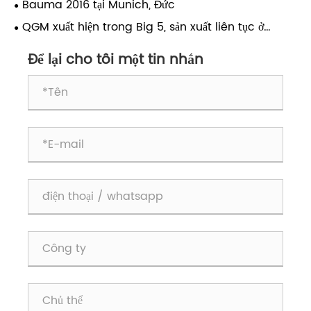
Bauma 2016 tại Munich, Đức
QGM xuất hiện trong Big 5, sản xuất liên tục ở
Trung Đông
Để lại cho tôi một tin nhắn