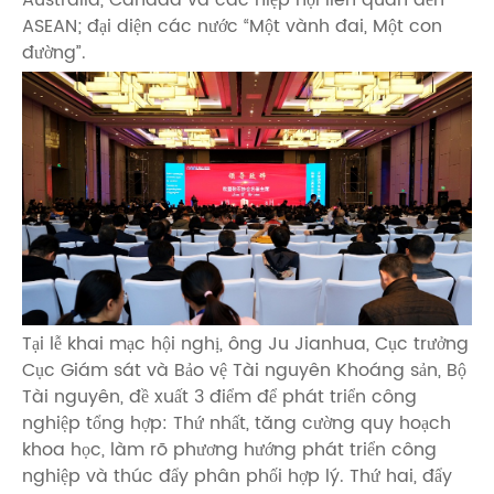
Australia, Canada và các hiệp hội liên quan đến
ASEAN; đại diện các nước “Một vành đai, Một con
đường”.
Tại lễ khai mạc hội nghị, ông Ju Jianhua, Cục trưởng
Cục Giám sát và Bảo vệ Tài nguyên Khoáng sản, Bộ
Tài nguyên, đề xuất 3 điểm để phát triển công
nghiệp tổng hợp: Thứ nhất, tăng cường quy hoạch
khoa học, làm rõ phương hướng phát triển công
nghiệp và thúc đẩy phân phối hợp lý. Thứ hai, đẩy