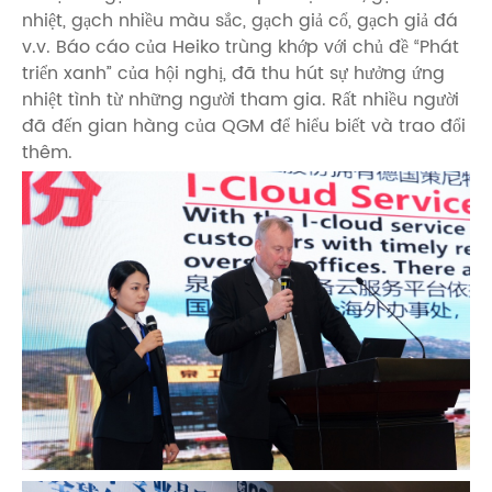
nhiệt, gạch nhiều màu sắc, gạch giả cổ, gạch giả đá
v.v. Báo cáo của Heiko trùng khớp với chủ đề “Phát
triển xanh” của hội nghị, đã thu hút sự hưởng ứng
nhiệt tình từ những người tham gia. Rất nhiều người
đã đến gian hàng của QGM để hiểu biết và trao đổi
thêm.