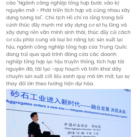
cáo "Ngành công nghiệp tổng hợp bước vào kỷ
nguyên mới - Phát triển tích hợp và cùng nhau xây
dựng tương lai". Chủ tịch Hồ chỉ ra rằng trong bối
cảnh thúc đẩy mạnh mẽ xây dựng cơ sở hạ tầng và
xây dựng nền văn minh sinh thái, thúc đẩy cải cách
cơ cấu phía cung và loại bỏ năng lực sản xuất lạc
hậu, ngành công nghiệp tổng hợp của Trung Quốc
đang trải qua quá trình đóng cửa các doanh
nghiệp tổng hợp lạc hậu truyền thống, tích hợp tài
nguyên đá, tái tạo -quy hoạch và triển khai dây
chuyền sản xuất cốt liệu xanh quy mô lớn mới, tạo sự
thay đổi lớn theo hướng hiện đại hóa.