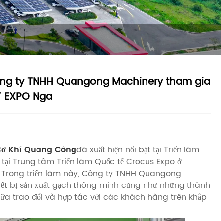
 Công ty TNHH Quangong Machinery tham gia
TT EXPO Nga
Cơ Khí Quang Công
đã xuất hiện nổi bật tại Triển lãm
tại Trung tâm Triển lãm Quốc tế Crocus Expo ở
. Trong triển lãm này, Công ty TNHH Quangong
iết bị sản xuất gạch thông minh cũng như những thành
nữa trao đổi và hợp tác với các khách hàng trên khắp