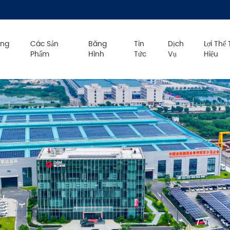
úng
Các Sản
Băng
Tin
Dịch
Lợi Thế
Phẩm
Hình
Tức
Vụ
Hiệu