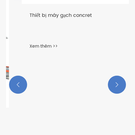
Thiết bị máy gạch ‌‌concret
Xem thêm >>

