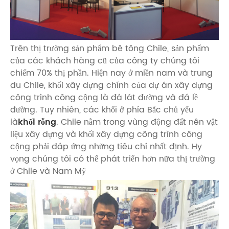
Trên thị trường sản phẩm bê tông Chile, sản phẩm
của các khách hàng cũ của công ty chúng tôi
chiếm 70% thị phần. Hiện nay ở miền nam và trung
du Chile, khối xây dựng chính của dự án xây dựng
công trình công cộng là đá lát đường và đá lề
đường. Tuy nhiên, các khối ở phía Bắc chủ yếu
là
khối rỗng
. Chile nằm trong vùng động đất nên vật
liệu xây dựng và khối xây dựng công trình công
cộng phải đáp ứng những tiêu chí nhất định. Hy
vọng chúng tôi có thể phát triển hơn nữa thị trường
ở Chile và Nam Mỹ