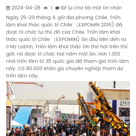
2024-04-28
1
Để lại cho tôi một tin nhắn
Ngày 25-29 tháng 4, giờ địa phương Chile, Triển
lãm khai thác quốc tế Chile （EXPOMIN 2016) đã
được tổ chức tại thủ đô của Chile. Triển lãm khai
thác quốc tế Chile （EXPOMIN) lần đầu tiên diễn ra
ở Mỹ Latinh, Triển lãm khai thác lớn thứ hai trên thế
giới. nó được tổ chức hai năm một lần. Hơn 1.300
nhà triển lãm từ 35 quốc gia đã tham gia triển lãm
này. Có 80.000 khán giả chuyên nghiệp tham dự
triển lãm này.