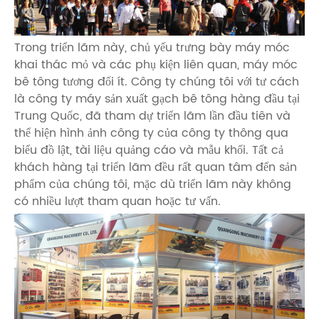
Trong triển lãm này, chủ yếu trưng bày máy móc
khai thác mỏ và các phụ kiện liên quan, máy móc
bê tông tương đối ít. Công ty chúng tôi với tư cách
là công ty máy sản xuất gạch bê tông hàng đầu tại
Trung Quốc, đã tham dự triển lãm lần đầu tiên và
thể hiện hình ảnh công ty của công ty thông qua
biểu đồ lật, tài liệu quảng cáo và mẫu khối. Tất cả
khách hàng tại triển lãm đều rất quan tâm đến sản
phẩm của chúng tôi, mặc dù triển lãm này không
có nhiều lượt tham quan hoặc tư vấn.