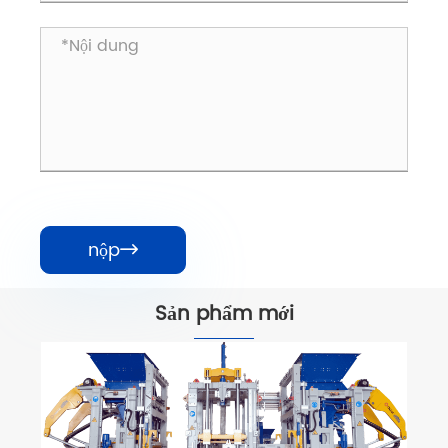
nộp

Sản phẩm mới
Máy làm gạch thông minh