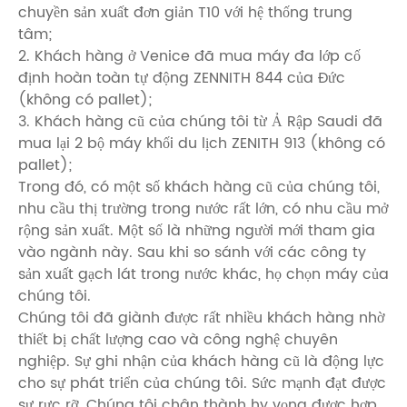
chuyền sản xuất đơn giản T10 với hệ thống trung
tâm;
2. Khách hàng ở Venice đã mua máy đa lớp cố
định hoàn toàn tự động ZENNITH 844 của Đức
(không có pallet);
3. Khách hàng cũ của chúng tôi từ Ả Rập Saudi đã
mua lại 2 bộ máy khối du lịch ZENITH 913 (không có
pallet);
Trong đó, có một số khách hàng cũ của chúng tôi,
nhu cầu thị trường trong nước rất lớn, có nhu cầu mở
rộng sản xuất. Một số là những người mới tham gia
vào ngành này. Sau khi so sánh với các công ty
sản xuất gạch lát trong nước khác, họ chọn máy của
chúng tôi.
Chúng tôi đã giành được rất nhiều khách hàng nhờ
thiết bị chất lượng cao và công nghệ chuyên
nghiệp. Sự ghi nhận của khách hàng cũ là động lực
cho sự phát triển của chúng tôi. Sức mạnh đạt được
sự rực rỡ. Chúng tôi chân thành hy vọng được hợp