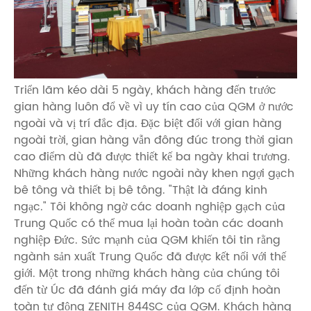
Triển lãm kéo dài 5 ngày, khách hàng đến trước
gian hàng luôn đổ về vì uy tín cao của QGM ở nước
ngoài và vị trí đắc địa. Đặc biệt đối với gian hàng
ngoài trời, gian hàng vẫn đông đúc trong thời gian
cao điểm dù đã được thiết kế ba ngày khai trương.
Những khách hàng nước ngoài này khen ngợi gạch
bê tông và thiết bị bê tông. "Thật là đáng kinh
ngạc." Tôi không ngờ các doanh nghiệp gạch của
Trung Quốc có thể mua lại hoàn toàn các doanh
nghiệp Đức. Sức mạnh của QGM khiến tôi tin rằng
ngành sản xuất Trung Quốc đã được kết nối với thế
giới. Một trong những khách hàng của chúng tôi
đến từ Úc đã đánh giá máy đa lớp cố định hoàn
toàn tự động ZENITH 844SC của QGM. Khách hàng