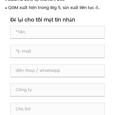
QGM xuất hiện trong Big 5, sản xuất liên tục ở
Trung Đông
Để lại cho tôi một tin nhắn