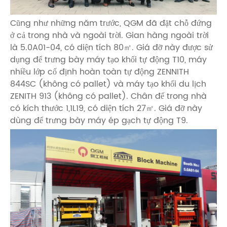
Cũng như những năm trước, QGM đã đặt chỗ đứng
ở cả trong nhà và ngoài trời. Gian hàng ngoài trời
là 5.0A01-04, có diện tích 80㎡. Giá đỡ này được sử
dụng để trưng bày máy tạo khối tự động T10, máy
nhiều lớp cố định hoàn toàn tự động ZENNITH
844SC (không có pallet) và máy tạo khối du lịch
ZENITH 913 (không có pallet). Chân đế trong nhà
có kích thước 1,1L19, có diện tích 27㎡. Giá đỡ này
dùng để trưng bày máy ép gạch tự động T9.