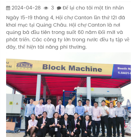
2024-04-28
3
Để lại cho tôi một tin nhắn
Ngày 15-19 tháng 4, Hội chợ Canton lần thứ 121 đã
khai mạc tại Quảng Châu. Hội chợ Canton là nơi
quảng bá đầu tiên trong suốt 60 năm Đổi mới và
phát triển. Các công ty lớn trong nước đều tụ tập về
đây, thể hiện tài năng phi thường.